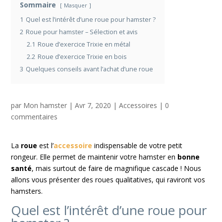
Sommaire
Masquer
1
Quel est l’intérêt d’une roue pour hamster ?
2
Roue pour hamster – Sélection et avis
2.1
Roue d’exercice Trixie en métal
2.2
Roue d’exercice Trixie en bois
3
Quelques conseils avant l’achat d’une roue
par
Mon hamster
|
Avr 7, 2020
|
Accessoires
|
0
commentaires
La
roue
est l’
accessoire
indispensable de votre petit
rongeur. Elle permet de maintenir votre hamster en
bonne
santé
, mais surtout de faire de magnifique cascade ! Nous
allons vous présenter des roues qualitatives, qui raviront vos
hamsters.
Quel est l’intérêt d’une roue pour