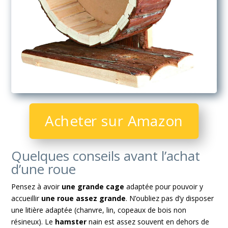
Acheter sur Amazon
Quelques conseils avant l’achat
d’une roue
Pensez à avoir
une grande cage
adaptée pour pouvoir y
accueillir
une roue assez grande
. N’oubliez pas d’y disposer
une litière adaptée (chanvre, lin, copeaux de bois non
résineux). Le
hamster
nain est assez souvent en dehors de