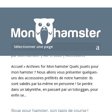
Sélectionner une page
Quels jouets pour mon hamster ?
par
Mon hamster
|
Avr 9, 2020
|
Accessoires
Accueil » Archives for Mon hamster Quels jouets pour
mon hamster ? Nous allons vous présenter quelques-
uns des accessoires préférés de notre hamster. Ils
sont validés par lui-même en personne ! Se perdre
dans un labyrinthe, en passant par un toboggan, pour
enfin se...
Roue pour hamster, son tapis de course !