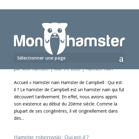
Sélectionner une page
Hamster de Campbell : Qui est-il ?
par
Mon hamster
|
Mar 31, 2020
|
Hamster nain
Accueil » Hamster nain Hamster de Campbell : Qui est-
il ? Le hamster de Campbell est un hamster nain qui fut
découvert tardivement. En effet, nous avions appris
son existence au début du 20ème siècle. Comme la
plupart de ses congénères, il vit originellement dans
des...
Hamster roborovski : Qui est-il ?