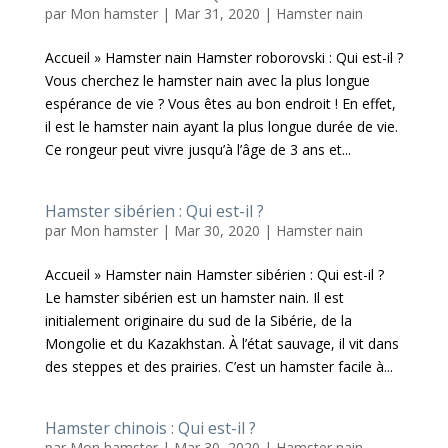
par
Mon hamster
|
Mar 31, 2020
|
Hamster nain
Accueil » Hamster nain Hamster roborovski : Qui est-il ?
Vous cherchez le hamster nain avec la plus longue
espérance de vie ? Vous êtes au bon endroit ! En effet,
il est le hamster nain ayant la plus longue durée de vie.
Ce rongeur peut vivre jusqu’à l’âge de 3 ans et...
Hamster sibérien : Qui est-il ?
par
Mon hamster
|
Mar 30, 2020
|
Hamster nain
Accueil » Hamster nain Hamster sibérien : Qui est-il ?
Le hamster sibérien est un hamster nain. Il est
initialement originaire du sud de la Sibérie, de la
Mongolie et du Kazakhstan. À l’état sauvage, il vit dans
des steppes et des prairies. C’est un hamster facile à...
Hamster chinois : Qui est-il ?
par
Mon hamster
|
Mar 30, 2020
|
Hamster nain